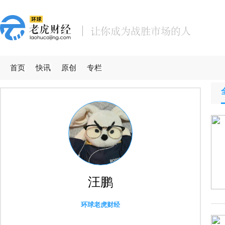
首页
快讯
原创
专栏
汪鹏
环球老虎财经