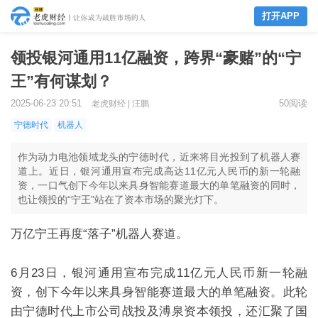
打开APP
领投银河通用11亿融资，跨界“豪赌”的“宁
王”有何谋划？
2025-06-23 20:51
50阅读
老虎财经 | 汪鹏
宁德时代
机器人
作为动力电池领域龙头的宁德时代，近来将目光投到了机器人赛
道上。近日，银河通用宣布完成高达11亿元人民币的新一轮融
资，一口气创下今年以来具身智能赛道最大的单笔融资的同时，
也让领投的“宁王”站在了资本市场的聚光灯下。
万亿宁王再度
“落子”机器人赛道。
6
月
23
日，银河通用宣布完成
11
亿元人民币新一轮融
资，创下今年以来具身智能赛道最大的单笔融资。此轮
由宁德时代上市公司战投及溥泉资本领投，还汇聚了国