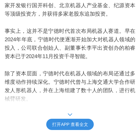
家开发银行国开科创、北京机器人产业基金、纪源资本
等顶级投资方，并获得多家老股东追加投资。
事实上，这并不是宁德时代首次布局机器人赛道。早在
2024
年年底，宁德时代便逐渐开始加大对机器人领域的
投入，公司联合创始人、副董事长李平出资创办的柏睿
资本已于
2024
年
11
月投资千寻智能。
除了资本层面，宁德时代在机器人领域的布局还通过多
维度动作持续深化。宁德时代曾与上海交通大学合作研
发人形机器人，并在上海组建了数十人的团队，进行机
械臂研发。
一系列动作之下，似乎隐藏着宁德时代在动力电池领域
逐渐
“触顶”后产生的“焦虑”。
打开APP 查看全文