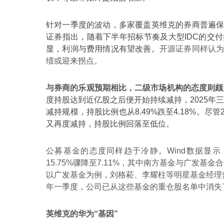
针对一季度的波动，多家覆盖英维克的券商普遍
证券指出，随着下半年招标节奏及大型
IDC
的交付
显，利润与费用情况有望改善。
开源证券同样认
绩或迎来拐点。
与券商的乐观预期相比，二级市场机构的态度则颇
度持股达到近亿股之后便开始持续减持，
2025
年三
减持规模，持股比例也从
8.49%
跌至
4.18%
。尽管
又再度减持，持股比例回落至低位。
公募基金的态度同样趋于冷静。
Wind
数据显示
15.75%
骤降至
7.11%
，其中南方基金与广发基金合
以广发基金为例，刘格菘、李耀柱等明星基金经理
年一季度，公司已从这些基金的重仓股名单中消失
英维克的华为“基因”