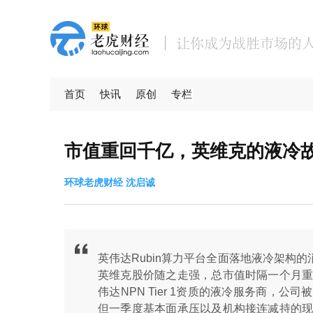
首页
快讯
原创
专栏
市值重回千亿，英维克的液冷
环球老虎财经 沈启诚
英伟达Rubin算力平台全面落地液冷架构
英维克股价随之走强，总市值时隔一个月
伟达NPN Tier 1资质的液冷服务商，
但一季度基本面承压以及机构接连减持的