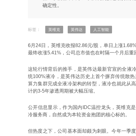
确定性。
标签：
英维克
英伟达
人工智能
6
月
24
日，英维克收报
82.86
元
/
股，单日上涨
1.68
最终收涨
5.41%
，公司总市值也在时隔一个月后重
这轮行情背后的推手，是英伟达最新官宣的全液
统
100%
液冷，是英伟达历史上首个摒弃传统散热
算力集群完成全液冷架构的转型，液冷也就此从
计的
3-5
年渗透周期被大幅压缩。
公开信息显示，作为国内
IDC
温控龙头，英维克是
冷服务商，自然成为本轮资金抱团的核心标的。
但热度之下，公司基本面却颇为刺眼。今年一季