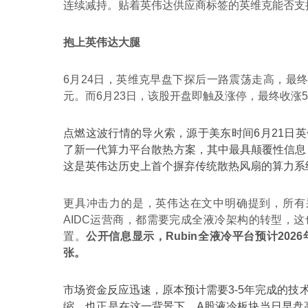
连续减持。贴着英伟达供应商标签的英维克能否支
抱上英伟达大腿
6
月
24
日，英维克早盘下探后一路震荡走高，最
元。而
6
月
23
日，该股开盘即触及涨停，最终收涨
5
点燃这波行情的导火索，源于美东时间
6
月
21
日英
了新一代算力平台散热方案，其中最具颠覆性信息
这是英伟达历史上首个摒弃传统散热风扇的算力系
更具冲击力的是，英伟达在文中明确提到，所有
AIDC
运营商，都需要完成全液冷架构的转型，这
置。
公开信息显示，
Rubin
全液冷平台预计
2026
张。
市场资金反应迅速，原本预计需要
3-5
年完成的技
缩。也正是在这一背景下，
A
股液冷板块当日早盘